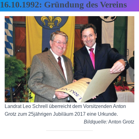
16.10.1992:
Gründung des Vereins
Landrat Leo Schrell überreicht dem Vorsitzenden Anton
Grotz zum 25jährigen Jubiläum 2017 eine Urkunde.
Bildquelle:
Anton Grotz