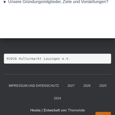
Unsere Gründungsmitglieder, Ziele und Vorstellungen?
©2026 Kulturmarkt Lauingen e.V.
IMPRESSUM UND DATENSCHUTZ
2027
2026
2025
2024
Hestia | Entwickelt von
ThemeIsle