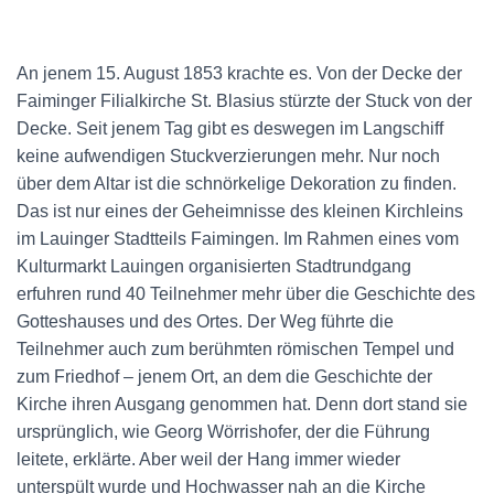
An jenem 15. August 1853 krachte es. Von der Decke der
Faiminger Filialkirche St. Blasius stürzte der Stuck von der
Decke. Seit jenem Tag gibt es deswegen im Langschiff
keine aufwendigen Stuckverzierungen mehr. Nur noch
über dem Altar ist die schnörkelige Dekoration zu finden.
Das ist nur eines der Geheimnisse des kleinen Kirchleins
im Lauinger Stadtteils Faimingen. Im Rahmen eines vom
Kulturmarkt Lauingen organisierten Stadtrundgang
erfuhren rund 40 Teilnehmer mehr über die Geschichte des
Gotteshauses und des Ortes. Der Weg führte die
Teilnehmer auch zum berühmten römischen Tempel und
zum Friedhof – jenem Ort, an dem die Geschichte der
Kirche ihren Ausgang genommen hat. Denn dort stand sie
ursprünglich, wie Georg Wörrishofer, der die Führung
leitete, erklärte. Aber weil der Hang immer wieder
unterspült wurde und Hochwasser nah an die Kirche