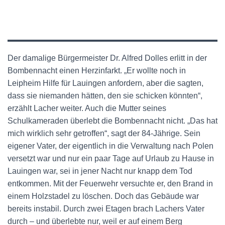
Der damalige Bürgermeister Dr. Alfred Dolles erlitt in der
Bombennacht einen Herzinfarkt. „Er wollte noch in
Leipheim Hilfe für Lauingen anfordern, aber die sagten,
dass sie niemanden hätten, den sie schicken könnten“,
erzählt Lacher weiter. Auch die Mutter seines
Schulkameraden überlebt die Bombennacht nicht. „Das hat
mich wirklich sehr getroffen“, sagt der 84-Jährige. Sein
eigener Vater, der eigentlich in die Verwaltung nach Polen
versetzt war und nur ein paar Tage auf Urlaub zu Hause in
Lauingen war, sei in jener Nacht nur knapp dem Tod
entkommen. Mit der Feuerwehr versuchte er, den Brand in
einem Holzstadel zu löschen. Doch das Gebäude war
bereits instabil. Durch zwei Etagen brach Lachers Vater
durch – und überlebte nur, weil er auf einem Berg