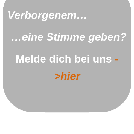
Verborgenem…
…eine Stimme geben?
Melde dich bei uns
-
>hier