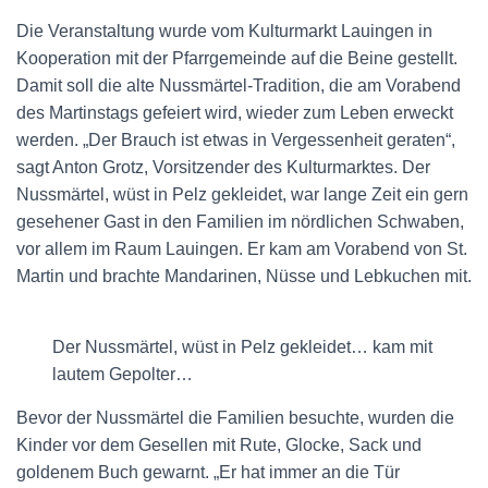
Die Veranstaltung wurde vom Kulturmarkt Lauingen in
Kooperation mit der Pfarrgemeinde auf die Beine gestellt.
Damit soll die alte Nussmärtel-Tradition, die am Vorabend
des Martinstags gefeiert wird, wieder zum Leben erweckt
werden. „Der Brauch ist etwas in Vergessenheit geraten“,
sagt Anton Grotz, Vorsitzender des Kulturmarktes. Der
Nussmärtel, wüst in Pelz gekleidet, war lange Zeit ein gern
gesehener Gast in den Familien im nördlichen Schwaben,
vor allem im Raum Lauingen. Er kam am Vorabend von St.
Martin und brachte Mandarinen, Nüsse und Lebkuchen mit.
Der Nussmärtel, wüst in Pelz gekleidet… kam mit
lautem Gepolter…
Bevor der Nussmärtel die Familien besuchte, wurden die
Kinder vor dem Gesellen mit Rute, Glocke, Sack und
goldenem Buch gewarnt. „Er hat immer an die Tür