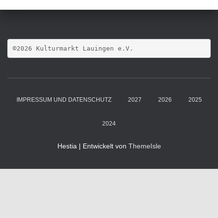
©2026 Kulturmarkt Lauingen e.V.
IMPRESSUM UND DATENSCHUTZ
2027
2026
2025
2024
Hestia | Entwickelt von
ThemeIsle