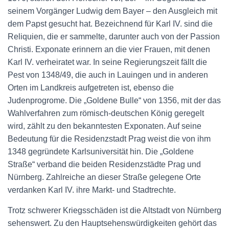
seinem Vorgänger Ludwig dem Bayer – den Ausgleich mit
dem Papst gesucht hat. Bezeichnend für Karl IV. sind die
Reliquien, die er sammelte, darunter auch von der Passion
Christi. Exponate erinnern an die vier Frauen, mit denen
Karl IV. verheiratet war. In seine Regierungszeit fällt die
Pest von 1348/49, die auch in Lauingen und in anderen
Orten im Landkreis aufgetreten ist, ebenso die
Judenprogrome. Die „Goldene Bulle“ von 1356, mit der das
Wahlverfahren zum römisch-deutschen König geregelt
wird, zählt zu den bekanntesten Exponaten. Auf seine
Bedeutung für die Residenzstadt Prag weist die von ihm
1348 gegründete Karlsuniversität hin. Die „Goldene
Straße“ verband die beiden Residenzstädte Prag und
Nürnberg. Zahlreiche an dieser Straße gelegene Orte
verdanken Karl IV. ihre Markt- und Stadtrechte.
Trotz schwerer Kriegsschäden ist die Altstadt von Nürnberg
sehenswert. Zu den Hauptsehenswürdigkeiten gehört das