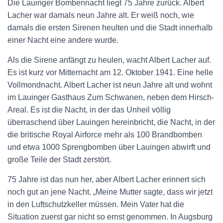
Die Lauinger Bombennacht liegt 75 Jahre zurück. Albert
Lacher war damals neun Jahre alt. Er weiß noch, wie
damals die ersten Sirenen heulten und die Stadt innerhalb
einer Nacht eine andere wurde.
Als die Sirene anfängt zu heulen, wacht Albert Lacher auf.
Es ist kurz vor Mitternacht am 12. Oktober 1941. Eine helle
Vollmondnacht. Albert Lacher ist neun Jahre alt und wohnt
im Lauinger Gasthaus Zum Schwanen, neben dem Hirsch-
Areal. Es ist die Nacht, in der das Unheil völlig
überraschend über Lauingen hereinbricht, die Nacht, in der
die britische Royal Airforce mehr als 100 Brandbomben
und etwa 1000 Sprengbomben über Lauingen abwirft und
große Teile der Stadt zerstört.
75 Jahre ist das nun her, aber Albert Lacher erinnert sich
noch gut an jene Nacht. „Meine Mutter sagte, dass wir jetzt
in den Luftschutzkeller müssen. Mein Vater hat die
Situation zuerst gar nicht so ernst genommen. In Augsburg