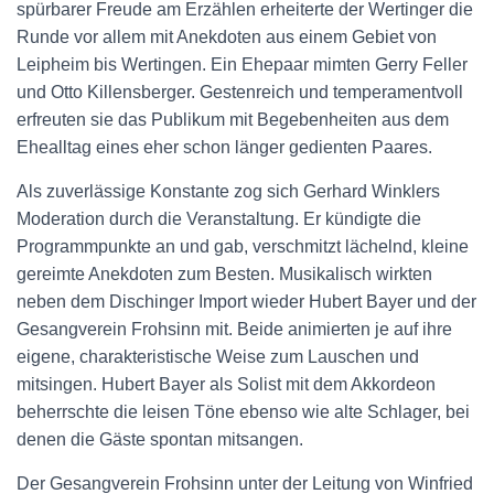
spürbarer Freude am Erzählen erheiterte der Wertinger die
Runde vor allem mit Anekdoten aus einem Gebiet von
Leipheim bis Wertingen. Ein Ehepaar mimten Gerry Feller
und Otto Killensberger. Gestenreich und temperamentvoll
erfreuten sie das Publikum mit Begebenheiten aus dem
Ehealltag eines eher schon länger gedienten Paares.
Als zuverlässige Konstante zog sich Gerhard Winklers
Moderation durch die Veranstaltung. Er kündigte die
Programmpunkte an und gab, verschmitzt lächelnd, kleine
gereimte Anekdoten zum Besten. Musikalisch wirkten
neben dem Dischinger Import wieder Hubert Bayer und der
Gesangverein Frohsinn mit. Beide animierten je auf ihre
eigene, charakteristische Weise zum Lauschen und
mitsingen. Hubert Bayer als Solist mit dem Akkordeon
beherrschte die leisen Töne ebenso wie alte Schlager, bei
denen die Gäste spontan mitsangen.
Der Gesangverein Frohsinn unter der Leitung von Winfried