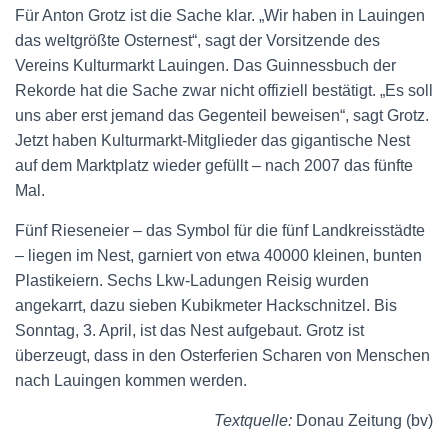
Für Anton Grotz ist die Sache klar. „Wir haben in Lauingen
das weltgrößte Osternest“, sagt der Vorsitzende des
Vereins Kulturmarkt Lauingen. Das Guinnessbuch der
Rekorde hat die Sache zwar nicht offiziell bestätigt. „Es soll
uns aber erst jemand das Gegenteil beweisen“, sagt Grotz.
Jetzt haben Kulturmarkt-Mitglieder das gigantische Nest
auf dem Marktplatz wieder gefüllt – nach 2007 das fünfte
Mal.
Fünf Rieseneier – das Symbol für die fünf Landkreisstädte
– liegen im Nest, garniert von etwa 40000 kleinen, bunten
Plastikeiern. Sechs Lkw-Ladungen Reisig wurden
angekarrt, dazu sieben Kubikmeter Hackschnitzel. Bis
Sonntag, 3. April, ist das Nest aufgebaut. Grotz ist
überzeugt, dass in den Osterferien Scharen von Menschen
nach Lauingen kommen werden.
Textquelle:
Donau Zeitung (bv)