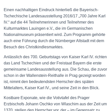
Einen nachhaltigen Eindruck hinterließ die Bayerisch-
Tschechische Landesausstellung 2016/17 „700 Jahre Karl
IV.“ auf die 44 Teilnehmerinnen und Teilnehmer des
Kulturmarktes Lauingen e.V., die im Germanischen
Nationalmuseum präsentiert wird. Zum Programm gehörte
auch eine Führung durch die Nürnberger Altstadt mit dem
Besuch des Christkindlesmarktes.
Anlässlich des 700. Geburtstags von Kaiser Karl IV. richten
das Land Tschechien und der Freistaat Bayern die erste
gemeinsame Landesausstellung aus. Die Schau, die zuvor
schon in der Wallenstein-Reithalle in Prag gezeigt worden
ist, nimmt den bedeutendsten Herrscher des späten
Mittelalters, Kaiser Karl IV., und seine Zeit in den Blick.
Kostbare Exponate, wie die Votivtafel des Prager
Erzbischofs Johann Oschko von Wlaschim aus der Zeit um
1370, stellen den Herrscher vor, der – im Gegensatz zu