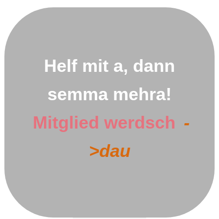
Helf mit a, dann
semma mehra!
Mitglied werdsch
-
>dau