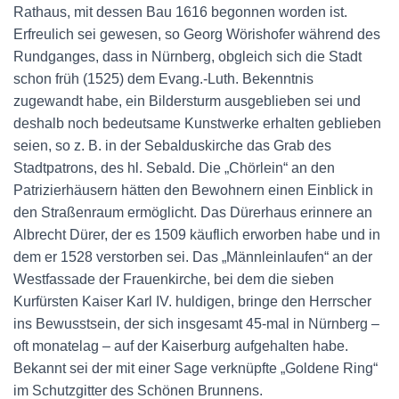
Rathaus, mit dessen Bau 1616 begonnen worden ist.
Erfreulich sei gewesen, so Georg Wörishofer während des
Rundganges, dass in Nürnberg, obgleich sich die Stadt
schon früh (1525) dem Evang.-Luth. Bekenntnis
zugewandt habe, ein Bildersturm ausgeblieben sei und
deshalb noch bedeutsame Kunstwerke erhalten geblieben
seien, so z. B. in der Sebalduskirche das Grab des
Stadtpatrons, des hl. Sebald. Die „Chörlein“ an den
Patrizierhäusern hätten den Bewohnern einen Einblick in
den Straßenraum ermöglicht. Das Dürerhaus erinnere an
Albrecht Dürer, der es 1509 käuflich erworben habe und in
dem er 1528 verstorben sei. Das „Männleinlaufen“ an der
Westfassade der Frauenkirche, bei dem die sieben
Kurfürsten Kaiser Karl IV. huldigen, bringe den Herrscher
ins Bewusstsein, der sich insgesamt 45-mal in Nürnberg –
oft monatelag – auf der Kaiserburg aufgehalten habe.
Bekannt sei der mit einer Sage verknüpfte „Goldene Ring“
im Schutzgitter des Schönen Brunnens.