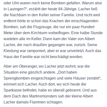
oder Ulm waren noch keine Bomben gefallen. Warum also
in Lauingen?“, erzählt der heute 84-Jährige. Lacher ließ
die Nachbarn in den Keller seiner Familie. Und nicht weit
entfernt hörte er schon das Krachen der einschlagenden
Bomben, sah die Flugzeuge, die nur ein paar Hundert
Meter über dem Kirchturm vorbeiflogen. Eine halbe Stunde
warteten alle im Keller. Dann kam der Vater von Albert
Lacher, der nach draußen gegangen war, zurück. Seine
Kleidung war ramponiert, aber er war unverletzt. Auch das
Haus der Familie war nicht beschädigt worden.
Aber am Oberanger, wo Lacher jetzt wohnt, war die
Situation eine gänzlich andere. „Dort haben
Sprengbomben eingeschlagen und viele Häuser zerstört“,
erinnert sich Lacher. Auch dort, wo sich heute die
Sparkasse befindet, habe es überall gebrannt. Und aus
dem Dach des Martinsmünsters sah der kleine Albert
Lacher damals Flammen schlagen.