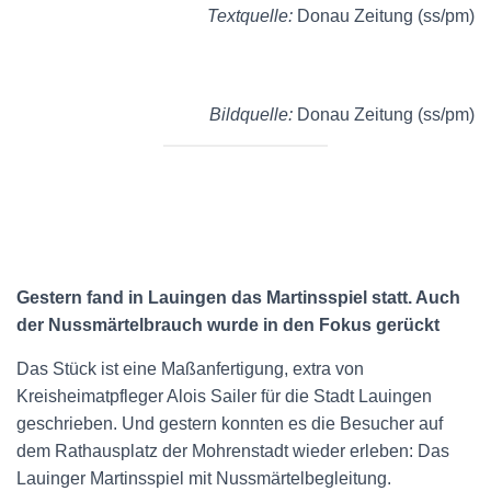
Textquelle:
Donau Zeitung (ss/pm)
Bildquelle:
Donau Zeitung (ss/pm)
Gestern fand in Lauingen das Martinsspiel statt. Auch
der Nussmärtelbrauch wurde in den Fokus gerückt
Das Stück ist eine Maßanfertigung, extra von
Kreisheimatpfleger Alois Sailer für die Stadt Lauingen
geschrieben. Und gestern konnten es die Besucher auf
dem Rathausplatz der Mohrenstadt wieder erleben: Das
Lauinger Martinsspiel mit Nussmärtelbegleitung.