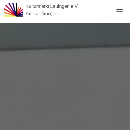
Kulturmarkt Lauingen e.V.
Kultur vor Ort (er)leben
NAVI