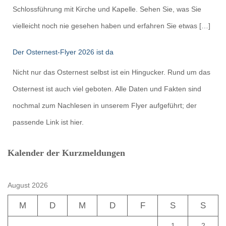
Schlossführung mit Kirche und Kapelle. Sehen Sie, was Sie
vielleicht noch nie gesehen haben und erfahren Sie etwas […]
Der Osternest-Flyer 2026 ist da
Nicht nur das Osternest selbst ist ein Hingucker. Rund um das
Osternest ist auch viel geboten. Alle Daten und Fakten sind
nochmal zum Nachlesen in unserem Flyer aufgeführt; der
passende Link ist hier.
Kalender der Kurzmeldungen
August 2026
M
D
M
D
F
S
S
1
2