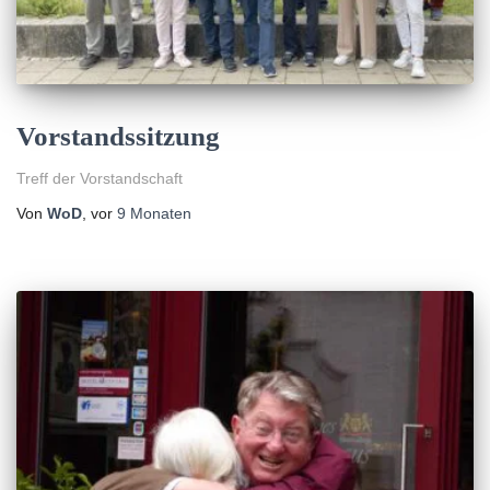
Vorstandssitzung
Treff der Vorstandschaft
Von
WoD
, vor
9 Monaten