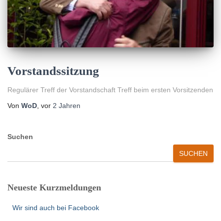
Vorstandssitzung
Regulärer Treff der Vorstandschaft Treff beim ersten Vorsitzenden
Von
WoD
, vor
2 Jahren
Suchen
SUCHEN
Neueste Kurzmeldungen
Wir sind auch bei Facebook