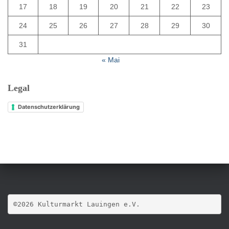
17
18
19
20
21
22
23
24
25
26
27
28
29
30
31
« Mai
Legal
Datenschutzerklärung
©2026 Kulturmarkt Lauingen e.V.