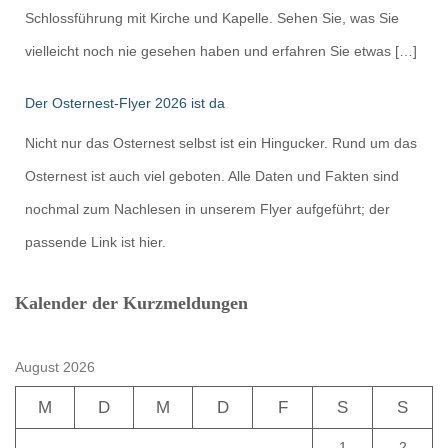
Schlossführung mit Kirche und Kapelle. Sehen Sie, was Sie
vielleicht noch nie gesehen haben und erfahren Sie etwas […]
Der Osternest-Flyer 2026 ist da
Nicht nur das Osternest selbst ist ein Hingucker. Rund um das
Osternest ist auch viel geboten. Alle Daten und Fakten sind
nochmal zum Nachlesen in unserem Flyer aufgeführt; der
passende Link ist hier.
Kalender der Kurzmeldungen
August 2026
M
D
M
D
F
S
S
1
2