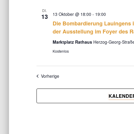
DI.
13 Oktober @ 18:00
-
19:00
13
Die Bombardierung Lauingens in
der Ausstellung im Foyer des 
Marktplatz Rathaus
Herzog-Georg-Straße
Kostenlos
Veranstaltungen
Vorherige
KALENDE