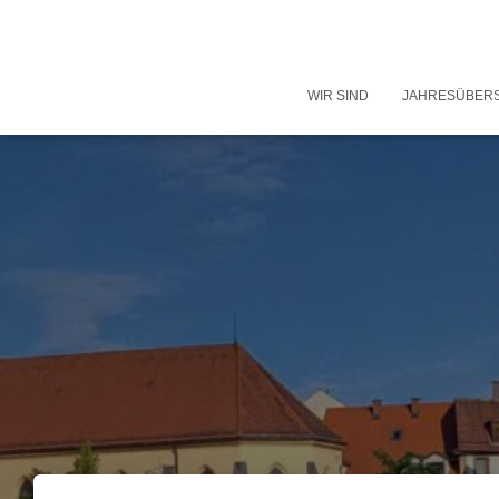
WIR SIND
JAHRESÜBER