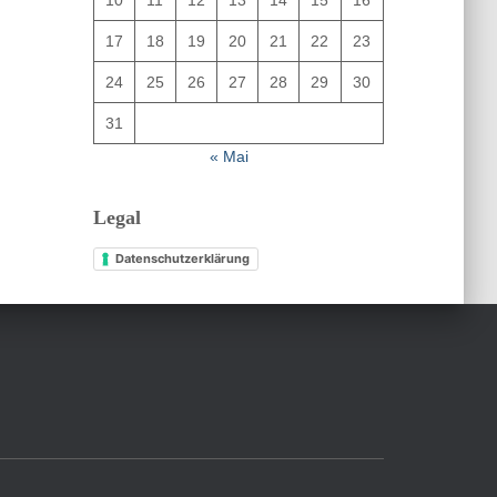
17
18
19
20
21
22
23
24
25
26
27
28
29
30
31
« Mai
Legal
Datenschutzerklärung