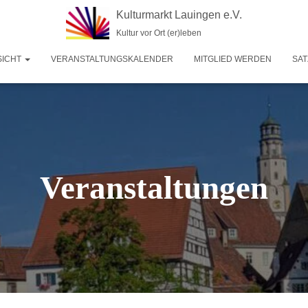
Kulturmarkt Lauingen e.V.
Kultur vor Ort (er)leben
SICHT
VERANSTALTUNGSKALENDER
MITGLIED WERDEN
SA
Veranstaltungen