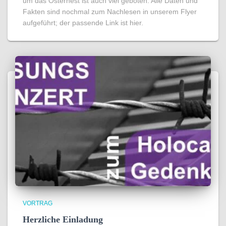
um das Osternest ist auch viel geboten. Alle Daten und
Fakten sind nochmal zum Nachlesen in unserem Flyer
aufgeführt; der passende Link ist hier.
VORTRAG
Herzliche Einladung