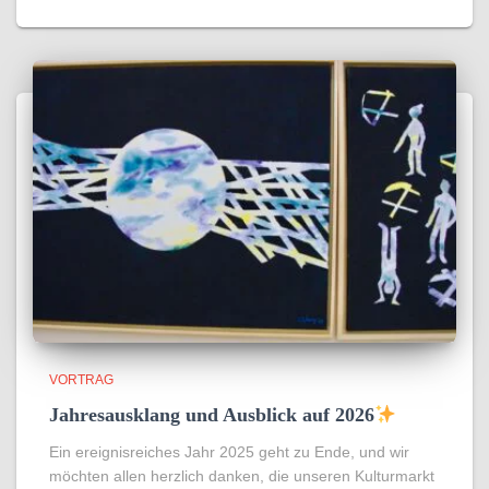
VORTRAG
Jahresausklang und Ausblick auf 2026
Ein ereignisreiches Jahr 2025 geht zu Ende, und wir
möchten allen herzlich danken, die unseren Kulturmarkt