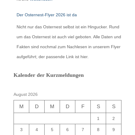
Der Osternest-Flyer 2026 ist da
Nicht nur das Osternest selbst ist ein Hingucker. Rund
um das Osternest ist auch viel geboten. Alle Daten und
Fakten sind nochmal zum Nachlesen in unserem Flyer
aufgeführt; der passende Link ist hier.
Kalender der Kurzmeldungen
August 2026
M
D
M
D
F
S
S
1
2
3
4
5
6
7
8
9