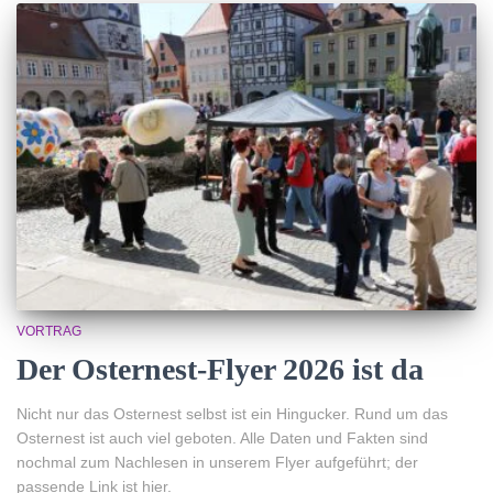
VORTRAG
Der Osternest-Flyer 2026 ist da
Nicht nur das Osternest selbst ist ein Hingucker. Rund um das
Osternest ist auch viel geboten. Alle Daten und Fakten sind
nochmal zum Nachlesen in unserem Flyer aufgeführt; der
passende Link ist hier.