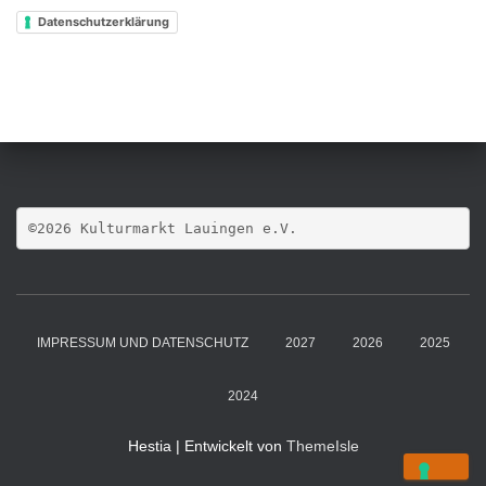
Datenschutzerklärung
©2026 Kulturmarkt Lauingen e.V.
IMPRESSUM UND DATENSCHUTZ
2027
2026
2025
2024
Hestia | Entwickelt von
ThemeIsle