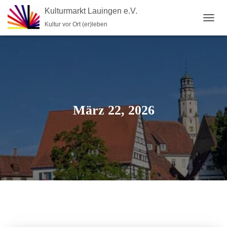
Kulturmarkt Lauingen e.V.
Kultur vor Ort (er)leben
NAVIG
UMSC
März 22, 2026