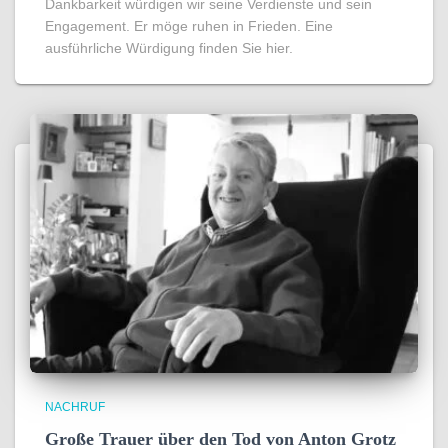
Dankbarkeit würdigen wir seine Verdienste und sein
Engagement. Er möge ruhen in Frieden. Eine
ausführliche Würdigung finden Sie hier.
NACHRUF
Große Trauer über den Tod von Anton Grotz