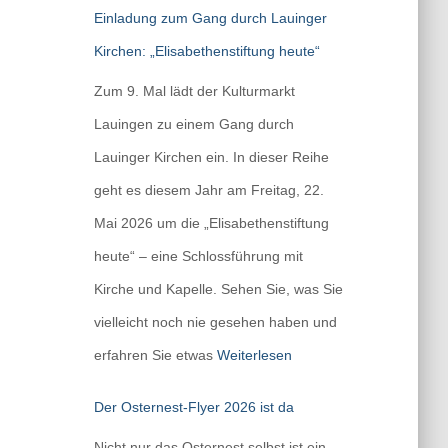
Einladung zum Gang durch Lauinger
Kirchen: „Elisabethenstiftung heute“
Zum 9. Mal lädt der Kulturmarkt
Lauingen zu einem Gang durch
Lauinger Kirchen ein. In dieser Reihe
geht es diesem Jahr am Freitag, 22.
Mai 2026 um die „Elisabethenstiftung
heute“ – eine Schlossführung mit
Kirche und Kapelle. Sehen Sie, was Sie
vielleicht noch nie gesehen haben und
erfahren Sie etwas
Weiterlesen
Der Osternest-Flyer 2026 ist da
Nicht nur das Osternest selbst ist ein