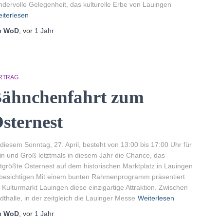
dervolle Gelegenheit, das kulturelle Erbe von Lauingen
iterlesen
n
WoD
, vor
1 Jahr
RTRAG
ähnchenfahrt zum
sternest
diesem Sonntag, 27. April, besteht von 13:00 bis 17:00 Uhr für
in und Groß letztmals in diesem Jahr die Chance, das
tgrößte Osternest auf dem historischen Marktplatz in Lauingen
besichtigen.Mit einem bunten Rahmenprogramm präsentiert
 Kulturmarkt Lauingen diese einzigartige Attraktion. Zwischen
dthalle, in der zeitgleich die Lauinger Messe
Weiterlesen
n
WoD
, vor
1 Jahr