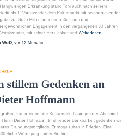
 langwierigen Erkrankung stand Toni auch nach seinem
ktritt als 1. Vorsitzender dem Kulturmarkt mit beeindruckender
gabe zur Seite.Mit seinem unermüdlichen und
ßergewöhnlichen Engagement in den vergangenen 33 Jahren
 Vorsitzender, mit seiner Herzlichkeit und
Weiterlesen
n
WoD
, vor
12 Monaten
CHRUF
n stillem Gedenken an
ieter Hoffmann
 großer Trauer nimmt der Kulturmarkt Lauingen e.V. Abschied
 Herrn Dieter Hoffmann. In ehrender Dankbarkeit gedenken wir
eres Gründungsmitglieds. Er möge ruhen in Frieden. Eine
führliche Würdigung finden Sie hier.