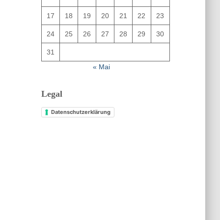
17
18
19
20
21
22
23
24
25
26
27
28
29
30
31
« Mai
Legal
Datenschutzerklärung