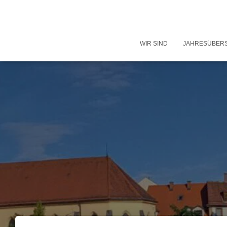
WIR SIND
JAHRESÜBER