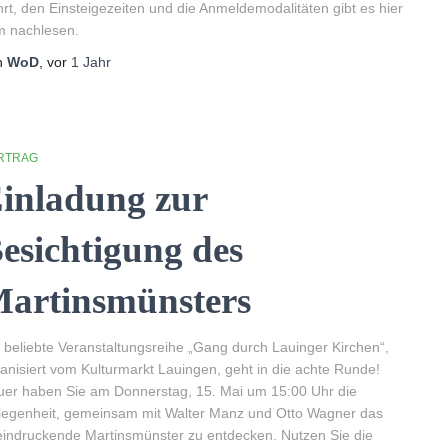
rt, den Einsteigezeiten und die Anmeldemodalitäten gibt es hier
m nachlesen.
n
WoD
, vor
1 Jahr
RTRAG
inladung zur
esichtigung des
artinsmünsters
 beliebte Veranstaltungsreihe „Gang durch Lauinger Kirchen“,
anisiert vom Kulturmarkt Lauingen, geht in die achte Runde!
er haben Sie am Donnerstag, 15. Mai um 15:00 Uhr die
egenheit, gemeinsam mit Walter Manz und Otto Wagner das
indruckende Martinsmünster zu entdecken. Nutzen Sie die