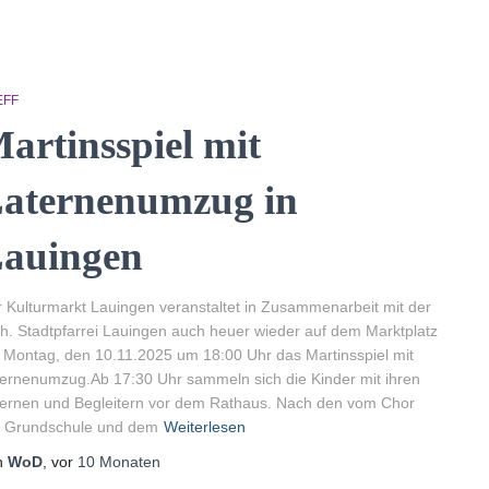
EFF
artinsspiel mit
aternenumzug in
auingen
 Kulturmarkt Lauingen veranstaltet in Zusammenarbeit mit der
h. Stadtpfarrei Lauingen auch heuer wieder auf dem Marktplatz
Montag, den 10.11.2025 um 18:00 Uhr das Martinsspiel mit
ernenumzug.Ab 17:30 Uhr sammeln sich die Kinder mit ihren
ernen und Begleitern vor dem Rathaus. Nach den vom Chor
r Grundschule und dem
Weiterlesen
n
WoD
, vor
10 Monaten